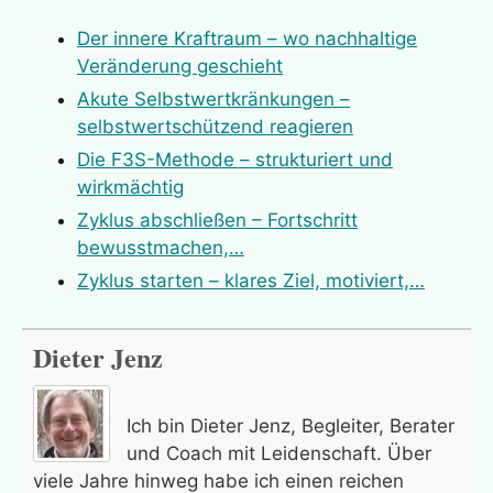
Der innere Kraftraum – wo nachhaltige
Veränderung geschieht
Akute Selbstwertkränkungen –
selbstwertschützend reagieren
Die F3S-Methode – strukturiert und
wirkmächtig
Zyklus abschließen – Fortschritt
bewusstmachen,…
Zyklus starten – klares Ziel, motiviert,…
Dieter Jenz
Ich bin Dieter Jenz, Begleiter, Berater
und Coach mit Leidenschaft. Über
viele Jahre hinweg habe ich einen reichen