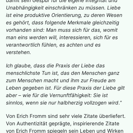
damit sein Gespür für die eigene Integrität und
Unabhängigkeit einschränken zu müssen. Liebe
ist eine produktive Orientierung, zu deren Wesen
es gehört, dass folgende Merkmale gleichzeitig
vorhanden sind: Man muss sich für das, womit
man eins werden will, interessieren, sich für es
verantwortlich fühlen, es achten und es
verstehen.
Ich glaube, dass die Praxis der Liebe das
menschlichste Tun ist, das den Menschen ganz
zum Menschen macht und ihm zur Freude am
Leben gegeben ist. Für diese Praxis der Liebe gilt
aber – wie für die Vernunftfähigkeit: Sie ist
sinnlos, wenn sie nur halbherzig vollzogen wird
.“
Von Erich Fromm sind sehr viele Zitate überliefert.
Von Authentizität geprägte, inspirierende Zitate
von Erich Fromm spiegeln sein Leben und Wirken