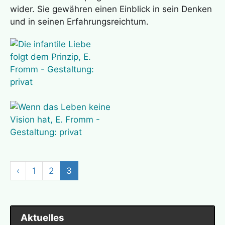
wider. Sie gewähren einen Einblick in sein Denken
und in seinen Erfahrungsreichtum.
‹
1
2
3
Aktuelles