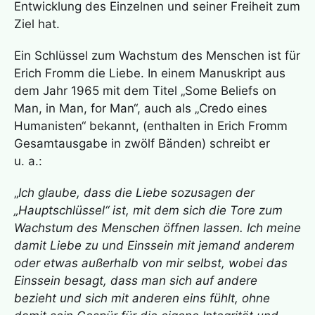
Entwicklung des Einzelnen und seiner Freiheit zum
Ziel hat.
Ein Schlüssel zum Wachstum des Menschen ist für
Erich Fromm die Liebe. In einem Manuskript aus
dem Jahr 1965 mit dem Titel „Some Beliefs on
Man, in Man, for Man“, auch als „Credo eines
Humanisten“ bekannt, (enthalten in Erich Fromm
Gesamtausgabe in zwölf Bänden) schreibt er
u. a.:
„
Ich glaube, dass die Liebe sozusagen der
„Hauptschlüssel“ ist, mit dem sich die Tore zum
Wachstum des Menschen öffnen lassen. Ich meine
damit Liebe zu und Einssein mit jemand anderem
oder etwas außerhalb von mir selbst, wobei das
Einssein besagt, dass man sich auf andere
bezieht und sich mit anderen eins fühlt, ohne