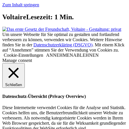
Zum Inhalt springen
Voltaire
Lesezeit:
1
Min.
Um unsere Webseite für Sie optimal zu gestalten und fortlaufend
verbessern zu können, verwenden wir Cookies. Weitere Hinweise
finden Sie in der
Datenschutzerkläring (DSGVO)
. Mit einem Klick
auf “Annehmen” stimmen Sie der Verwendung von Cookies zu.
Cookie-Einstellungen
ANNEHMEN
ABLEHNEN
Manage consent
Schließen
Datenschutz-Übersicht (Privacy Overview)
Diese Internetseite verwendet Cookies für die Analyse und Statistik.
Cookies helfen uns, die Benutzerfreundlichkeit unserer Website zu
verbessern. Als notwendig kategorisierte Cookies werden in Ihrem
Web Browser gespeichert, da sie für die Wirksamkeit grundlegender
Funktionalitäten der WebSite erforderlich sind.