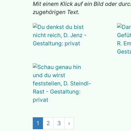
Mit einem Klick auf ein Bild oder du
zugehörigen Text.
1
2
3
›