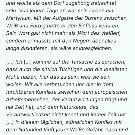
und wollte als dem Dorf zugehörig betrachtet
sein. Von jenem Tage an war sein Leben ein
Martyrium. Mit der Aufgabe der Distanz zwischen
Weiß und Farbig hatte er den Einfluss verloren.
Sein Wort galt nicht mehr als ‚Wort des Weißen‘,
sondern er musste mit den Negern über alles
lange diskutieren, als wäre er ihresgleichen
.
[…]
Ich
[…]
komme auf die Tatsache zu sprechen,
dass auch die sittlich Tüchtigen und die Idealisten
Mühe haben, hier das zu sein, was sie sein
wollen. Wir alle verbrauchen uns hier in dem
furchtbaren Konflikte zwischen dem europäischen
Arbeitsmenschen, der Verantwortungen trägt und
nie Zeit hat, und dem Naturkinde, das
Verantwortlichkeit nicht kennt und immer Zeit hat
.
[…]
In diesem täglichen, stündlichen Konflikt mit
dem Naturkind läuft jeder Weiße Gefahr, nach und