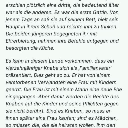
erschien plötzlich eine dritte, die bedeutend älter
war als die anderen. Es war die erste Gattin. Von
jenem Tage an saß sie auf seinem Bett, hielt sein
Haupt in ihrem Schoß und reichte ihm zu trinken.
Die beiden jüngeren begegneten ihr mit
Ehrerbietung, nahmen ihre Befehle entgegen und
besorgten die Küche.
Es kann in diesem Lande vorkommen, dass ein
vierzehnjähriger Knabe sich als ‚Familienvater‘
präsentiert. Dies geht so zu. Er hat von einem
verstorbenen Verwandten eine Frau mit Kindern
geerbt. Die Frau ist mit einem Mann eine neue Ehe
eingegangen. Aber damit werden die Rechte des
Knaben auf die Kinder und seine Pflichten gegen
sie nicht berührt. Sind es Knaben, so muss er
ihnen später eine Frau kaufen; sind es Mädchen,
so müssen die, die sie heiraten wollen, ihm den