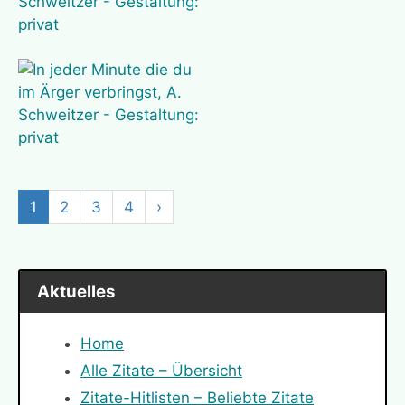
1
2
3
4
›
Aktuelles
Home
Alle Zitate – Übersicht
Zitate-Hitlisten – Beliebte Zitate