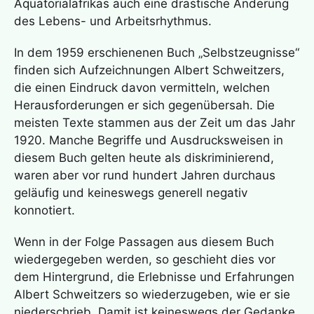
Äquatorialafrikas auch eine drastische Änderung
des Lebens- und Arbeitsrhythmus.
In dem 1959 erschienenen Buch „Selbstzeugnisse“
finden sich Aufzeichnungen Albert Schweitzers,
die einen Eindruck davon vermitteln, welchen
Herausforderungen er sich gegenübersah. Die
meisten Texte stammen aus der Zeit um das Jahr
1920. Manche Begriffe und Ausdrucksweisen in
diesem Buch gelten heute als diskriminierend,
waren aber vor rund hundert Jahren durchaus
geläufig und keineswegs generell negativ
konnotiert.
Wenn in der Folge Passagen aus diesem Buch
wiedergegeben werden, so geschieht dies vor
dem Hintergrund, die Erlebnisse und Erfahrungen
Albert Schweitzers so wiederzugeben, wie er sie
niederschrieb. Damit ist keineswegs der Gedanke