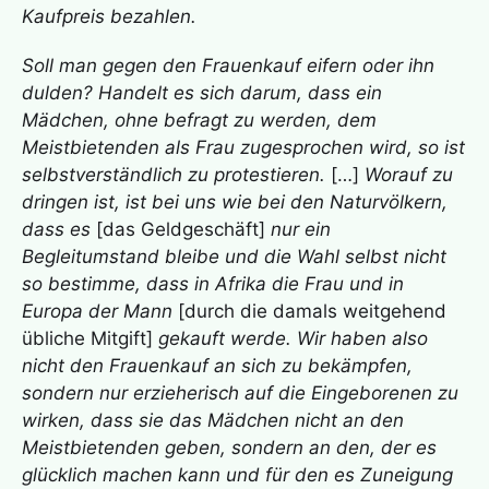
Kaufpreis bezahlen.
Soll man gegen den Frauenkauf eifern oder ihn
dulden? Handelt es sich darum, dass ein
Mädchen, ohne befragt zu werden, dem
Meistbietenden als Frau zugesprochen wird, so ist
selbstverständlich zu protestieren.
[…]
Worauf zu
dringen ist, ist bei uns wie bei den Naturvölkern,
dass es
[das Geldgeschäft]
nur ein
Begleitumstand bleibe und die Wahl selbst nicht
so bestimme, dass in Afrika die Frau und in
Europa der Mann
[durch die damals weitgehend
übliche Mitgift]
gekauft werde. Wir haben also
nicht den Frauenkauf an sich zu bekämpfen,
sondern nur erzieherisch auf die Eingeborenen zu
wirken, dass sie das Mädchen nicht an den
Meistbietenden geben, sondern an den, der es
glücklich machen kann und für den es Zuneigung