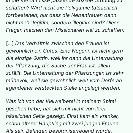
in die Verhältnisse passende soziale Ordnung zu
schaffen? Wird nicht die Polygamie tatsächlich
fortbestehen, nur dass die Nebenfrauen dann
nicht mehr legitim, sondern illegitim sind? Diese
Fragen machen den Missionaren viel zu schaffen.
[…]
Das Verhältnis zwischen den Frauen ist
gewöhnlich ein Gutes. Eine Negerin ist nicht gern
die einzige Gattin, weil ihr dann die Unterhaltung
der Pflanzung, die Sache der Frau ist, allein
zufällt. Die Unterhaltung der Pflanzungen ist sehr
mühevoll, weil sie gewöhnlich weit vom Dorfe an
irgendeiner versteckten Stelle angelegt werden.
Was ich von der Vielweiberei in meinem Spital
gesehen habe, hat sich mir nicht von ihrer
hässlichen Seite gezeigt. Einst kam ein kranker,
schon älterer Häuptling mit zwei jungen Frauen.
Als sein Befinden besorgniserregend wurde,