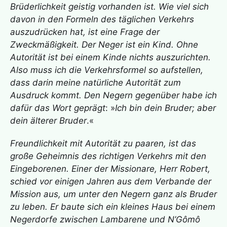
Brüderlichkeit geistig vorhanden ist. Wie viel sich
davon in den Formeln des täglichen Verkehrs
auszudrücken hat, ist eine Frage der
Zweckmäßigkeit. Der Neger ist ein Kind. Ohne
Autorität ist bei einem Kinde nichts auszurichten.
Also muss ich die Verkehrsformel so aufstellen,
dass darin meine natürliche Autorität zum
Ausdruck kommt. Den Negern gegenüber habe ich
dafür das Wort geprägt
: »
Ich bin dein Bruder; aber
dein älterer Bruder
.«
Freundlichkeit mit Autorität zu paaren, ist das
große Geheimnis des richtigen Verkehrs mit den
Eingeborenen. Einer der Missionare, Herr Robert,
schied vor einigen Jahren aus dem Verbande der
Mission aus, um unter den Negern ganz als Bruder
zu leben. Er baute sich ein kleines Haus bei einem
Negerdorfe zwischen Lambarene und N’Gômô