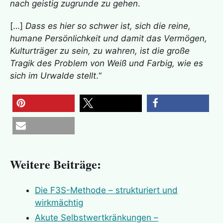
nach geistig zugrunde zu gehen
.
[…]
Dass es hier so schwer ist, sich die reine,
humane Persönlichkeit und damit das Vermögen,
Kulturträger zu sein, zu wahren, ist die große
Tragik des Problem von Weiß und Farbig, wie es
sich im Urwalde stellt
.“
merken
teilen
teilen
E-Mail
Weitere Beiträge:
Die F3S-Methode – strukturiert und
wirkmächtig
Akute Selbstwertkränkungen –