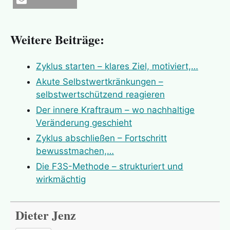
E-Mail
Weitere Beiträge:
Zyklus starten – klares Ziel, motiviert,…
Akute Selbstwertkränkungen –
selbstwertschützend reagieren
Der innere Kraftraum – wo nachhaltige
Veränderung geschieht
Zyklus abschließen – Fortschritt
bewusstmachen,…
Die F3S-Methode – strukturiert und
wirkmächtig
Dieter Jenz