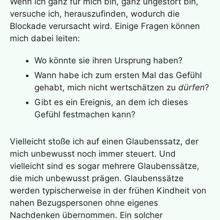
Wenn ich ganz für mich bin, ganz ungestört bin,
versuche ich, herauszufinden, wodurch die
Blockade verursacht wird. Einige Fragen können
mich dabei leiten:
Wo könnte sie ihren Ursprung haben?
Wann habe ich zum ersten Mal das Gefühl
gehabt, mich nicht wertschätzen zu
dürfen
?
Gibt es ein Ereignis, an dem ich dieses
Gefühl festmachen kann?
Vielleicht stoße ich auf einen Glaubenssatz, der
mich unbewusst noch immer steuert. Und
vielleicht sind es sogar mehrere Glaubenssätze,
die mich unbewusst prägen. Glaubenssätze
werden typischerweise in der frühen Kindheit von
nahen Bezugspersonen ohne eigenes
Nachdenken übernommen. Ein solcher