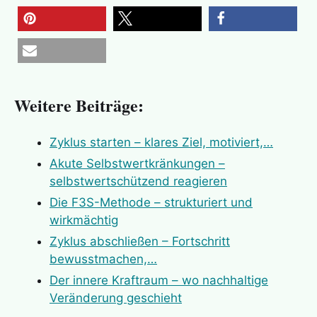
merken
teilen
teilen
E-Mail
Weitere Beiträge:
Zyklus starten – klares Ziel, motiviert,…
Akute Selbstwertkränkungen –
selbstwertschützend reagieren
Die F3S-Methode – strukturiert und
wirkmächtig
Zyklus abschließen – Fortschritt
bewusstmachen,…
Der innere Kraftraum – wo nachhaltige
Veränderung geschieht