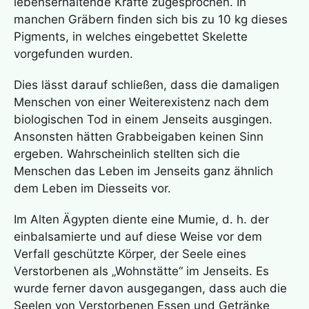
lebenserhaltende Kräfte zugesprochen. In
manchen Gräbern finden sich bis zu 10 kg dieses
Pigments, in welches eingebettet Skelette
vorgefunden wurden.
Dies lässt darauf schließen, dass die damaligen
Menschen von einer Weiterexistenz nach dem
biologischen Tod in einem Jenseits ausgingen.
Ansonsten hätten Grabbeigaben keinen Sinn
ergeben. Wahrscheinlich stellten sich die
Menschen das Leben im Jenseits ganz ähnlich
dem Leben im Diesseits vor.
Im Alten Ägypten diente eine Mumie, d. h. der
einbalsamierte und auf diese Weise vor dem
Verfall geschützte Körper, der Seele eines
Verstorbenen als „Wohnstätte“ im Jenseits. Es
wurde ferner davon ausgegangen, dass auch die
Seelen von Verstorbenen Essen und Getränke