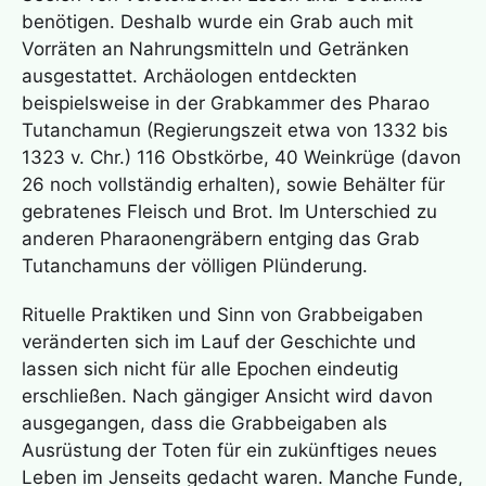
benötigen. Deshalb wurde ein Grab auch mit
Vorräten an Nahrungsmitteln und Getränken
ausgestattet. Archäologen entdeckten
beispielsweise in der Grabkammer des Pharao
Tutanchamun (Regierungszeit etwa von 1332 bis
1323 v. Chr.) 116 Obstkörbe, 40 Weinkrüge (davon
26 noch vollständig erhalten), sowie Behälter für
gebratenes Fleisch und Brot. Im Unterschied zu
anderen Pharaonengräbern entging das Grab
Tutanchamuns der völligen Plünderung.
Rituelle Praktiken und Sinn von Grabbeigaben
veränderten sich im Lauf der Geschichte und
lassen sich nicht für alle Epochen eindeutig
erschließen. Nach gängiger Ansicht wird davon
ausgegangen, dass die Grabbeigaben als
Ausrüstung der Toten für ein zukünftiges neues
Leben im Jenseits gedacht waren. Manche Funde,