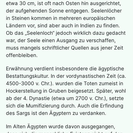
etwa 30 cm, ist oft nach Osten hin ausgerichtet,
der aufgehenden Sonne entgegen. Seelenlöcher
in Steinen kommen in mehreren europäischen
Ländern vor, sind aber auch in Indien zu finden.
Ob das „Seelenloch“ jedoch wirklich dazu gedacht
war, der Seele einen Ausgang zu verschaffen,
muss mangels schriftlicher Quellen aus jener Zeit
offenbleiben.
Erwähnung verdient insbesondere die ägyptische
Bestattungskultur. In der vordynastischen Zeit (ca.
4500-3000 v. Chr.). wurden die Toten zumeist in
Hockerstellung in Gruben beigesetzt. Später, wohl
ab der 4. Dynastie (etwa um 2700 v. Chr.), setzte
sich die Mumifizierung durch. Auch die Erfindung
des Sargs ist den Ägyptern zu verdanken.
Im Alten Ägypten wurde davon ausgegangen,