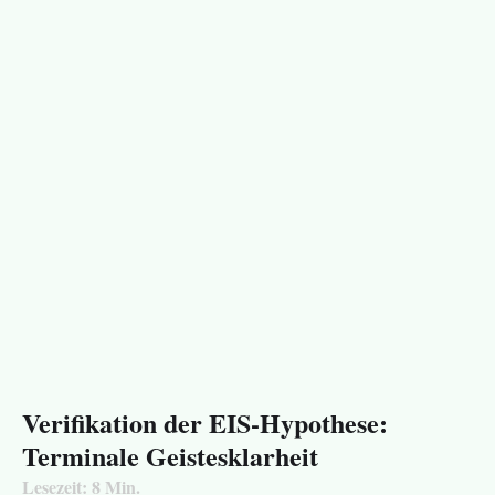
Verifikation der EIS-Hypothese:
Terminale Geistesklarheit
Lesezeit:
8
Min.