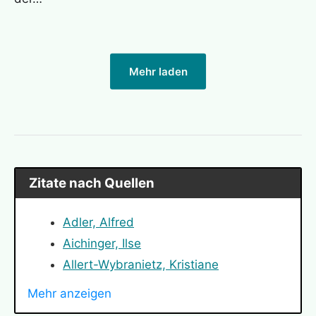
Mehr laden
Zitate nach Quellen
Adler, Alfred
Aichinger, Ilse
Allert-Wybranietz, Kristiane
Angelou, Maya
Mehr anzeigen
Arendt, Hannah