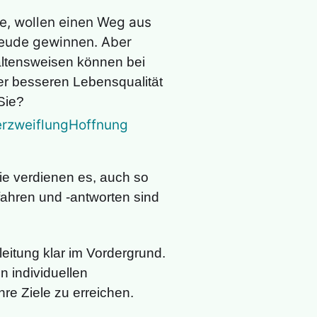
se, wollen einen Weg aus
reude gewinnen. Aber
altensweisen können bei
er besseren Lebensqualität
Sie?
Sie verdienen es, auch so
ahren und -antworten sind
leitung klar im Vordergrund.
n individuellen
hre Ziele zu erreichen.