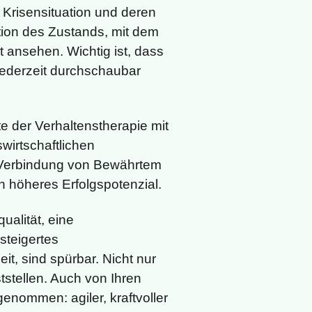
 Krisensituation und deren
tion des Zustands, mit dem
ht ansehen. Wichtig ist, dass
jederzeit durchschaubar
 der Verhaltenstherapie mit
wirtschaftlichen
e Verbindung von Bewährtem
h höheres Erfolgspotenzial.
alität, eine
steigertes
t, sind spürbar. Nicht nur
stellen. Auch von Ihren
nommen: agiler, kraftvoller