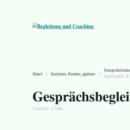
Die andere, neue Sichtweise entdecken
Gesprächsbeg
Start
Suchen, finden, gehen
Lesezeit:
2
Gesprächsbeglei
Lesezeit:
2
Min.