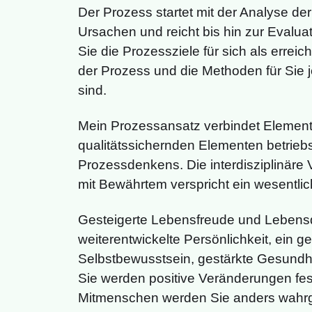
Der Prozess startet mit der Analyse der
Ursachen und reicht bis hin zur Evalua
Sie die Prozessziele für sich als erreic
der Prozess und die Methoden für Sie 
sind.
Mein Prozessansatz verbindet Elemente
qualitätssichernden Elementen betriebs
Prozessdenkens. Die interdisziplinär
mit Bewährtem verspricht ein wesentlic
Gesteigerte Lebensfreude und Lebensqu
weiterentwickelte Persönlichkeit, ein ge
Selbstbewusstsein, gestärkte Gesundhei
Sie werden positive Veränderungen fest
Mitmenschen werden Sie anders wahrge