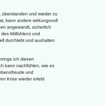
bt, überstanden und wieder zu
at, kann andere wirkungsvoll
sen angewandt, sicherlich
t des Mitfühlens und
ell durchlebt und aushalten
bringe ich diesen
Ich kann nachfühlen, wie es
Lebensfreude und
en Krise wieder erlebt