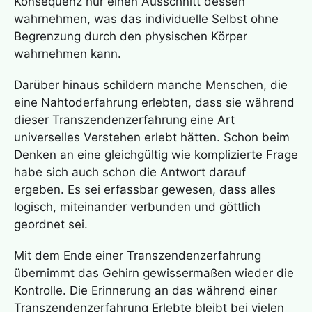
Konsequenz nur einen Ausschnitt dessen
wahrnehmen, was das individuelle Selbst ohne
Begrenzung durch den physischen Körper
wahrnehmen kann.
Darüber hinaus schildern manche Menschen, die
eine
Nahtoderfahrung
erlebten, dass sie während
dieser
Transzendenzerfahrung
eine Art
universelles Verstehen erlebt hätten. Schon beim
Denken an eine gleichgültig wie komplizierte Frage
habe sich auch schon die Antwort darauf
ergeben. Es sei erfassbar gewesen, dass alles
logisch, miteinander verbunden und göttlich
geordnet sei.
Mit dem Ende einer
Transzendenzerfahrung
übernimmt das Gehirn gewissermaßen wieder die
Kontrolle. Die Erinnerung an das während einer
Transzendenzerfahrung
Erlebte bleibt bei vielen