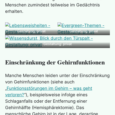
Menschen zumindest teilweise im Gedächtnis
erhalten.
Gestaltung: privat
Gestaltung: privat
Gestaltung: privat
Einschränkung der Gehirnfunktionen
Manche Menschen leiden unter der Einschränkung
von Gehirnfunktionen (siehe auch
„
Funktionsstörungen im Gehirn – was geht
verloren?
“), beispielsweise infolge eines
Schlaganfalls oder der Entfernung einer
Gehirnhälfte (Hemisphärektomie). Das
menschliche Gehirn ist in der Lage, derartige