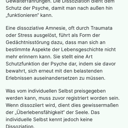
Gewalterfahrungen. Die Dissoziation dient dem
Schutz der Psyche, damit man nach außen hin
„funktionieren“ kann.
Eine dissoziative Amnesie, oft durch Traumata
oder Stress ausgelöst, führt als Form der
Gedächtnisstörung dazu, dass man sich an
bestimmte Aspekte der Lebensgeschichte nicht
mehr erinnern kann. Sie stellt eine Art
Schutzfunktion der Psyche dar, indem sie davor
bewahrt, sich erneut mit den belastenden
Erlebnissen auseinandersetzen zu müssen.
Was vom individuellen Selbst preisgegeben
werden kann, muss zuvor registriert worden sein.
Wenn dissoziiert wird, dient dies gewissermaßen
der „Überlebensfähigkeit“ der Seele. Das
individuelle Selbst kennt jedoch keine
Dissoziation.