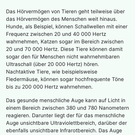
Olfaktorische Kommunikation – was verbirgt
Das Hörvermögen von Tieren geht teilweise über
sich dahinter?
das Hörvermögen des Menschen weit hinaus.
Hunde, als Beispiel, können Schallwellen mit einer
Frequenz zwischen 20 und 40 000 Hertz
wahrnehmen, Katzen sogar im Bereich zwischen
20 und 70 000 Hertz. Diese Tiere können damit
sogar den für Menschen nicht wahrnehmbaren
Ultraschall (über 20 000 Hertz) hören.
Nachtaktive Tiere, wie beispielsweise
Fledermäuse, können sogar hochfrequente Töne
bis zu 200 000 Hertz wahrnehmen.
Das gesunde menschliche Auge kann auf Licht in
einem Bereich zwischen 380 und 780 Nanometern
reagieren. Darunter liegt der für das menschliche
Auge unsichtbare Ultraviolettbereich, darüber der
ebenfalls unsichtbare Infrarotbereich. Das Auge