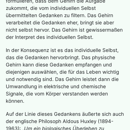
formulieren, dass dem Gehirn die Aufgabe
zukommt, die vom individuellen Selbst
übermittelten Gedanken zu filtern. Das Gehirn
verarbeitet die Gedanken eher, bringt sie aber
nicht selbst hervor. Das Gehirn ist gewissermaßen
der Interpret des individuellen Selbst.
In der Konsequenz ist es das individuelle Selbst,
das die Gedanken hervorbringt. Das physische
Gehirn kann diese Gedanken empfangen und
diejenigen auswählen, die für das Leben wichtig
und notwendig sind. Das Gehirn leistet dann die
Umwandlung in elektrische und chemische
Signale, die vom Körper verstanden werden
können.
Auf der Linie dieses Gedankens äußerte sich auch
der englische Philosoph Aldous Huxley (1894-
1963): „
Um ein biologisches Überleben zu