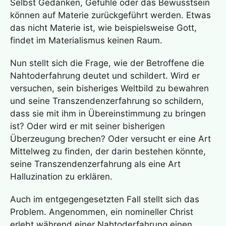
Selbst Gedanken, Gefühle oder das Bewusstsein
können auf Materie zurückgeführt werden. Etwas
das nicht Materie ist, wie beispielsweise Gott,
findet im
Materialismus
keinen Raum.
Nun stellt sich die Frage, wie der Betroffene die
Nahtoderfahrung
deutet und schildert. Wird er
versuchen, sein bisheriges Weltbild zu bewahren
und seine
Transzendenzerfahrung
so schildern,
dass sie mit ihm in Übereinstimmung zu bringen
ist? Oder wird er mit seiner bisherigen
Überzeugung brechen? Oder versucht er eine Art
Mittelweg zu finden, der darin bestehen könnte,
seine
Transzendenzerfahrung
als eine Art
Halluzination
zu erklären.
Auch im entgegengesetzten Fall stellt sich das
Problem. Angenommen, ein nomineller Christ
erlebt während einer
Nahtoderfahrung
einen