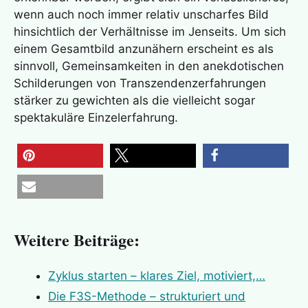
wenn auch noch immer relativ unscharfes Bild
hinsichtlich der Verhältnisse im Jenseits. Um sich
einem Gesamtbild anzunähern erscheint es als
sinnvoll, Gemeinsamkeiten in den anekdotischen
Schilderungen von Transzendenzerfahrungen
stärker zu gewichten als die vielleicht sogar
spektakuläre Einzelerfahrung.
merken
teilen
teilen
E-Mail
Weitere Beiträge:
Zyklus starten – klares Ziel, motiviert,…
Die F3S-Methode – strukturiert und