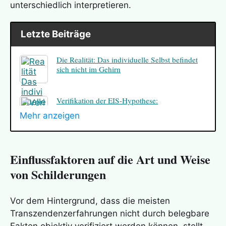
unterschiedlich interpretieren.
Letzte Beiträge
Die Realität: Das individuelle Selbst befindet
sich nicht im Gehirn
Verifikation der EIS-Hypothese:
Ungewöhnliche Erinnerungen
Mehr anzeigen
Verifikation der EIS-Hypothese: Terminale
Geistesklarheit
Einflussfaktoren auf die Art und Weise
von Schilderungen
Verifikation der EIS-Hypothese:
Nahtoderfahrung
Vor dem Hintergrund, dass die meisten
Transzendenzerfahrungen nicht durch belegbare
Das Loslösungsszenario – ist es plausibel?