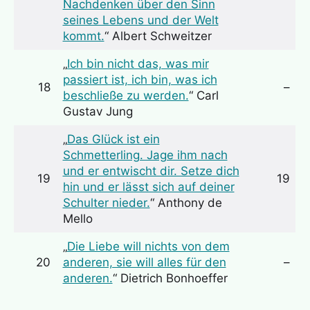
Nachdenken über den Sinn
seines Lebens und der Welt
kommt.
“ Albert Schweitzer
„
Ich bin nicht das, was mir
passiert ist, ich bin, was ich
18
–
beschließe zu werden.
“ Carl
Gustav Jung
„
Das Glück ist ein
Schmetterling. Jage ihm nach
und er entwischt dir. Setze dich
19
19
hin und er lässt sich auf deiner
Schulter nieder.
“ Anthony de
Mello
„
Die Liebe will nichts von dem
20
anderen, sie will alles für den
–
anderen.
“ Dietrich Bonhoeffer