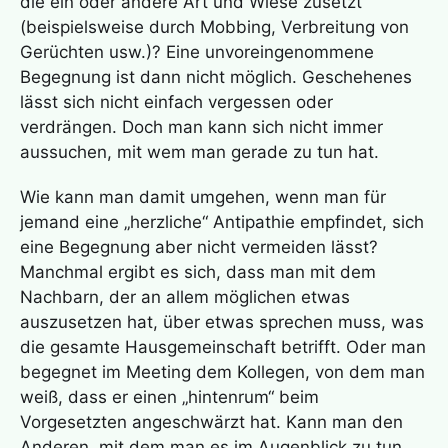
die ein oder andere Art und Wiese zusetzt
(beispielsweise durch Mobbing, Verbreitung von
Gerüchten usw.)? Eine unvoreingenommene
Begegnung ist dann nicht möglich. Geschehenes
lässt sich nicht einfach vergessen oder
verdrängen. Doch man kann sich nicht immer
aussuchen, mit wem man gerade zu tun hat.
Wie kann man damit umgehen, wenn man für
jemand eine „herzliche“ Antipathie empfindet, sich
eine Begegnung aber nicht vermeiden lässt?
Manchmal ergibt es sich, dass man mit dem
Nachbarn, der an allem möglichen etwas
auszusetzen hat, über etwas sprechen muss, was
die gesamte Hausgemeinschaft betrifft. Oder man
begegnet im Meeting dem Kollegen, von dem man
weiß, dass er einen „hintenrum“ beim
Vorgesetzten angeschwärzt hat. Kann man den
Anderen, mit dem man es im Augenblick zu tun