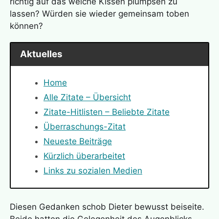
richtig auf das weiche Kissen plumpsen zu
lassen? Würden sie wieder gemeinsam toben
können?
Aktuelles
Home
Alle Zitate – Übersicht
Zitate-Hitlisten – Beliebte Zitate
Überraschungs-Zitat
Neueste Beiträge
Kürzlich überarbeitet
Links zu sozialen Medien
Diesen Gedanken schob Dieter bewusst beiseite.