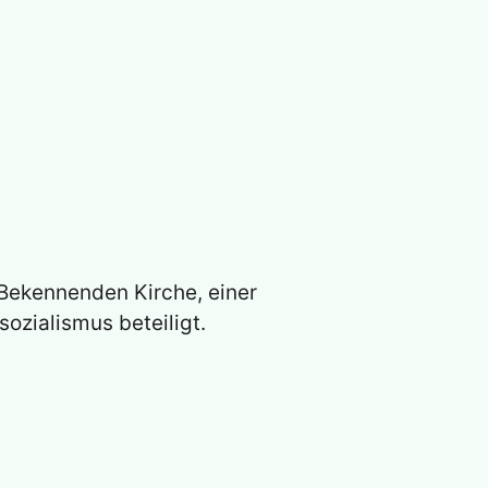
 Bekennenden Kirche, einer
zialismus beteiligt.