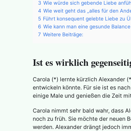
3
Wie würde sich gebende Liebe anfüh
4
Wie weit geht das „alles für den And
5
Führt konsequent gelebte Liebe zu 
6
Wie kann man eine gesunde Balance
7
Weitere Beiträge:
Ist es wirklich gegenseit
Carola (*) lernte kürzlich Alexander 
entwickeln könnte. Für sie ist es nac
einige Male und genießen die Zeit m
Carola nimmt sehr bald wahr, dass Al
noch zu früh. Sie möchte der neuen 
werden. Alexander drängt jedoch imm