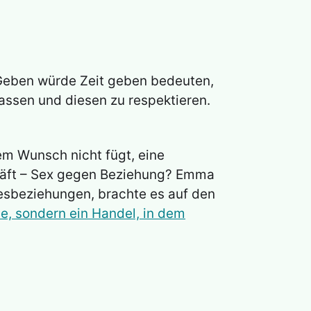
. Geben würde Zeit geben bedeuten,
ssen und diesen zu respektieren.
em Wunsch nicht fügt, eine
schäft – Sex gegen Beziehung? Emma
besbeziehungen, brachte es auf den
e, sondern ein Handel, in dem