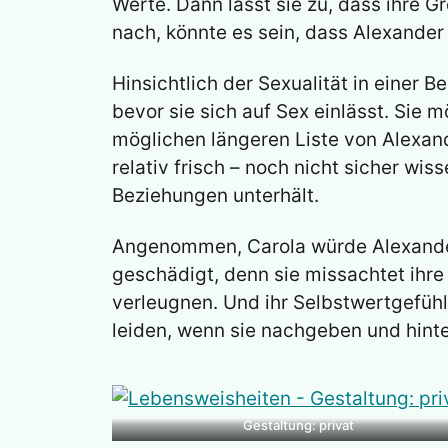
Werte. Dann lässt sie zu, dass ihre 
nach, könnte es sein, dass Alexander
Hinsichtlich der Sexualität in einer B
bevor sie sich auf Sex einlässt. Sie 
möglichen längeren Liste von Alexand
relativ frisch – noch nicht sicher wi
Beziehungen unterhält.
Angenommen, Carola würde Alexander
geschädigt, denn sie missachtet ihre
verleugnen. Und ihr Selbstwertgefühl
leiden, wenn sie nachgeben und hint
Gestaltung: privat