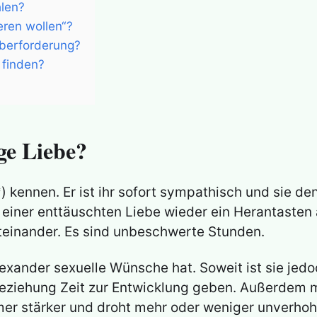
len?
eren wollen“?
Überforderung?
 finden?
ige Liebe?
(*) kennen. Er ist ihr sofort sympathisch und sie d
h einer enttäuschten Liebe wieder ein Herantasten 
iteinander. Es sind unbeschwerte Stunden.
exander sexuelle Wünsche hat. Soweit ist sie jedo
Beziehung Zeit zur Entwicklung geben. Außerdem m
er stärker und droht mehr oder weniger unverho