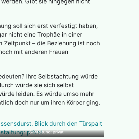
 werden. Gibt sie hingegen nicht
ung soll sich erst verfestigt haben,
ar nicht eine Trophäe in einer
 Zeitpunkt – die Beziehung ist noch
h noch mit anderen Frauen
edeuten? Ihre Selbstachtung würde
durch würde sie sich selbst
 würde leiden. Es würde umso mehr
lich doch nur um ihren Körper ging.
Gestaltung: privat