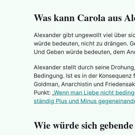
Was kann Carola aus Al
Alexander gibt ungewollt viel über s
würde bedeuten, nicht zu drängen. G
Und Geben würde bedeuten, dem Ande
Alexander stellt durch seine Drohung
Bedingung. Ist es in der Konsequenz
Goldman, Anarchistin und Friedensakt
Punkt: „
Wenn man Liebe nicht bedingu
ständig Plus und Minus gegeneinan
Wie würde sich gebende