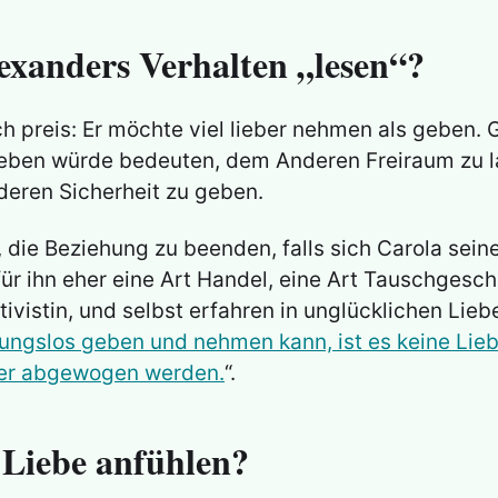
exanders Verhalten „lesen“?
ich preis: Er möchte viel lieber nehmen als geben
eben würde bedeuten, dem Anderen Freiraum zu la
ren Sicherheit zu geben.
, die Beziehung zu beenden, falls sich Carola sein
 für ihn eher eine Art Handel, eine Art Tauschge
ivistin, und selbst erfahren in unglücklichen Lie
ngslos geben und nehmen kann, ist es keine Lieb
der abgewogen werden.
“.
 Liebe anfühlen?