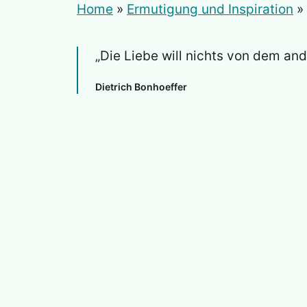
Home
»
Ermutigung und Inspiration
»
„Die Liebe will nichts von dem ande
Dietrich Bonhoeffer