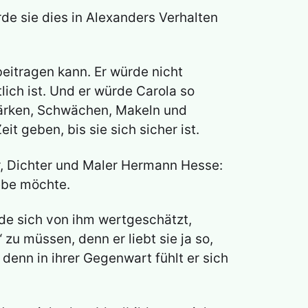
de sie dies in Alexanders Verhalten
beitragen kann. Er würde nicht
ich ist. Und er würde Carola so
 Stärken, Schwächen, Makeln und
t geben, bis sie sich sicher ist.
ler, Dichter und Maler Hermann Hesse:
iebe möchte.
rde sich von ihm wertgeschätzt,
 zu müssen, denn er liebt sie ja so,
, denn in ihrer Gegenwart fühlt er sich