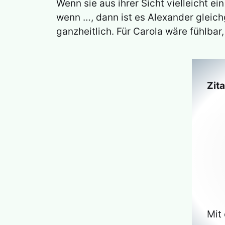
Wenn sie aus ihrer Sicht vielleicht ei
wenn …, dann ist es Alexander gleichgü
ganzheitlich. Für Carola wäre fühlbar
Zit
Mit