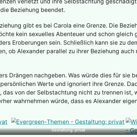
Grenzen verletzt und ihre Selbstachtung geschädigt
 die Beziehung beendet.
eziehung gibt es bei Carola eine Grenze. Die Bezieh
möchte kein sexuelles Abenteuer und schon gleich g
ers Eroberungen sein. Schließlich kann sie zu dem
ssen, ob Alexander parallel zu ihrer Beziehung auc
s Drängen nachgeben. Was würde dies für sie b
 persönlichen Werte und ignoriert ihre Grenze. Da
, das von der Selbstachtung nicht zu trennen ist,
erher wahrnehmen würde, dass es Alexander eigent
Gestaltung: privat