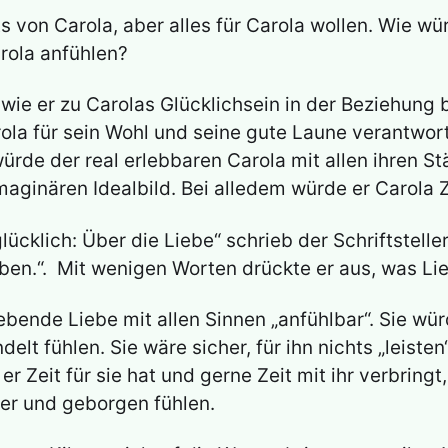
on Carola, aber alles für Carola wollen. Wie wür
rola anfühlen?
wie er zu Carolas Glücklichsein in der Beziehung 
a für sein Wohl und seine gute Laune verantwortl
 würde der real erlebbaren Carola mit allen ihren
aginären Idealbild. Bei alledem würde er Carola Zei
glücklich: Über die Liebe“ schrieb der Schriftstel
 lieben.“. Mit wenigen Worten drückte er aus, was L
bende Liebe mit allen Sinnen „anfühlbar“. Sie wü
t fühlen. Sie wäre sicher, für ihn nichts „leisten“
er Zeit für sie hat und gerne Zeit mit ihr verbringt
her und geborgen fühlen.