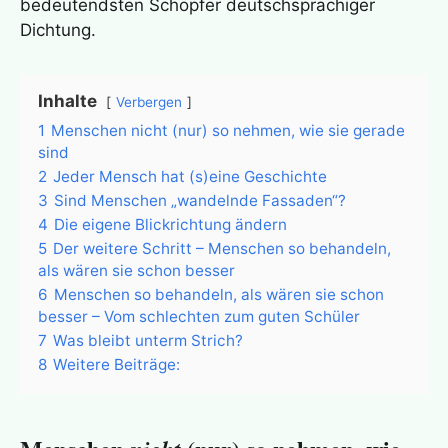
bedeutendsten Schöpfer deutschsprachiger
Dichtung.
Inhalte
Verbergen
1
Menschen nicht (nur) so nehmen, wie sie gerade
sind
2
Jeder Mensch hat (s)eine Geschichte
3
Sind Menschen „wandelnde Fassaden“?
4
Die eigene Blickrichtung ändern
5
Der weitere Schritt – Menschen so behandeln,
als wären sie schon besser
6
Menschen so behandeln, als wären sie schon
besser – Vom schlechten zum guten Schüler
7
Was bleibt unterm Strich?
8
Weitere Beiträge: