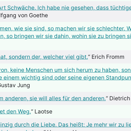
Art Schwäche. Ich habe nie gesehen, dass tücht
lfgang von Goethe
n, wie sie sind, so machen wir sie schlechter. W
en, so bringen wir sie dahin, wohin sie zu bringen s
hat, sondern der, welcher viel gibt.
“ Erich Fromm
on, keine Menschen um sich herum zu haben, son
ie einem wichtig sind oder seine eigenen Standpun
 Gustav Jung
m anderen, sie will alles für den anderen.
“ Dietric
det den Weg.
“ Laotse
inzig durch die Liebe. Das heißt: Je mehr wir zu 