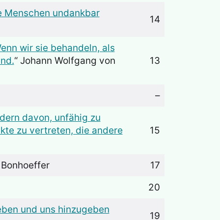
ige Menschen undankbar
14
enn wir sie behandeln, als
ind.
“ Johann Wolfgang von
13
–
dern davon, unfähig zu
kte zu vertreten, die andere
15
h Bonhoeffer
17
20
lieben und uns hinzugeben
19