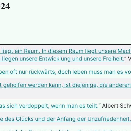
024
liegt ein Raum. In diesem Raum liegt unsere Mach
n liegen unsere Entwicklung und unsere Freiheit.
“ 
en oft nur rückwärts, doch leben muss man es vo
t geholfen werden kann, ist diejenige, die anderen
as sich verdoppelt, wenn man es teilt.
“ Albert Sch
de des Glücks und der Anfang der Unzufriedenheit.