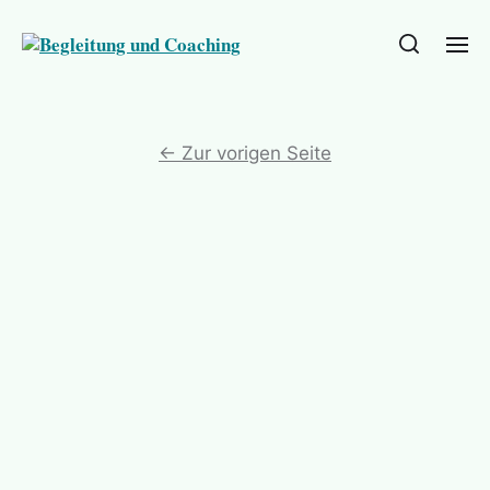
←
Zur vorigen Seite