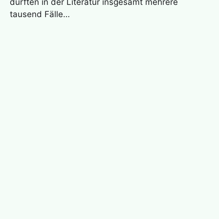
dürften in der Literatur insgesamt mehrere
tausend Fälle…