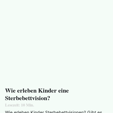
Wie erleben Kinder eine
Sterbebettvision?
Lesezeit:
10
Min.
Wie erleben Kinder Sterbebettvisionen? Gibt es