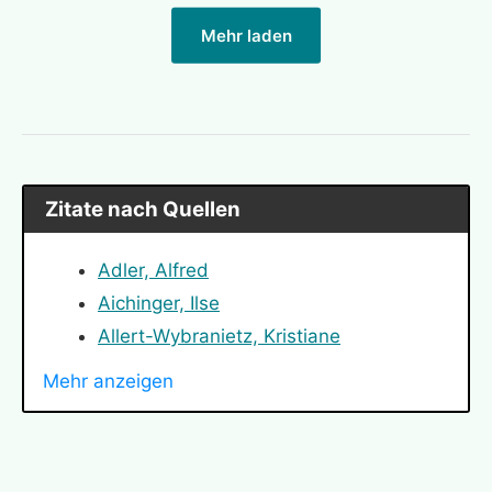
Mehr laden
Zitate nach Quellen
Adler, Alfred
Aichinger, Ilse
Allert-Wybranietz, Kristiane
Angelou, Maya
Mehr anzeigen
Arendt, Hannah
Bauer, Nicole
Bismarck, Otto von