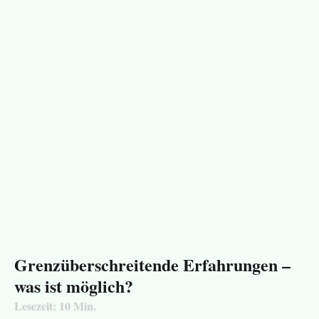
Grenzüberschreitende Erfahrungen –
was ist möglich?
Lesezeit:
10
Min.