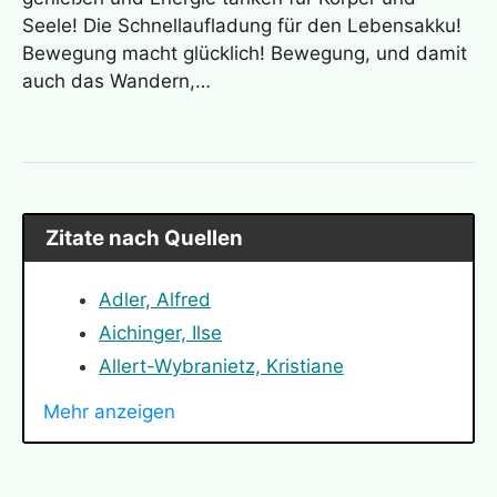
Seele! Die Schnellaufladung für den Lebensakku!
Bewegung macht glücklich! Bewegung, und damit
auch das Wandern,…
Zitate nach Quellen
Adler, Alfred
Aichinger, Ilse
Allert-Wybranietz, Kristiane
Angelou, Maya
Mehr anzeigen
Arendt, Hannah
Bauer, Nicole