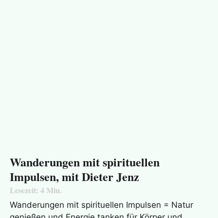
Wanderungen mit spirituellen
Impulsen, mit Dieter Jenz
Lesezeit:
4
Min.
Wanderungen mit spirituellen Impulsen = Natur
genießen und Energie tanken für Körper und