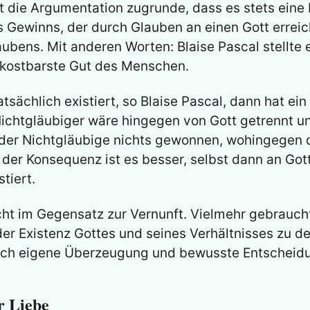
 die Argumentation zugrunde, dass es stets eine b
 Gewinns, der durch Glauben an einen Gott erreich
aubens. Mit anderen Worten: Blaise Pascal stellt
s kostbarste Gut des Menschen.
ächlich existiert, so Blaise Pascal, dann hat ein
Nichtgläubiger wäre hingegen von Gott getrennt 
t der Nichtgläubige nichts gewonnen, wohingegen 
 der Konsequenz ist es besser, selbst dann an Got
stiert.
icht im Gegensatz zur Vernunft. Vielmehr gebrauch
 der Existenz Gottes und seines Verhältnisses zu 
urch eigene Überzeugung und bewusste Entscheid
r Liebe