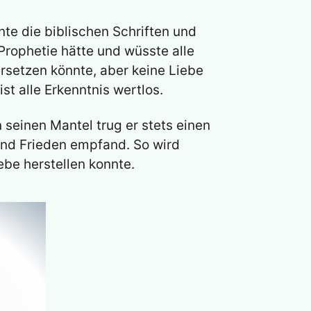
nte die biblischen Schriften und
Prophetie hätte und wüsste alle
rsetzen könnte, aber keine Liebe
st alle Erkenntnis wertlos.
 seinen Mantel trug er stets einen
 und Frieden empfand. So wird
ebe herstellen konnte.