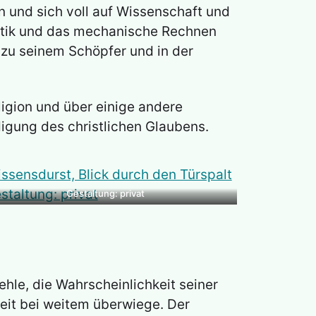
 und sich voll auf Wissenschaft und
matik und das mechanische Rechnen
zu seinem Schöpfer und in der
ligion und über einige andere
igung des christlichen Glaubens.
Gestaltung: privat
hle, die Wahrscheinlichkeit seiner
eit bei weitem überwiege. Der