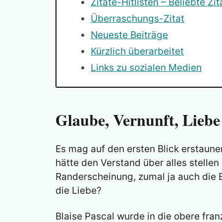
Zitate-Hitlisten – Beliebte Zit
Überraschungs-Zitat
Neueste Beiträge
Kürzlich überarbeitet
Links zu sozialen Medien
Glaube, Vernunft, Liebe
Es mag auf den ersten Blick erstaune
hätte den Verstand über alles stelle
Randerscheinung, zumal ja auch die 
die Liebe?
Blaise Pascal wurde in die obere fra