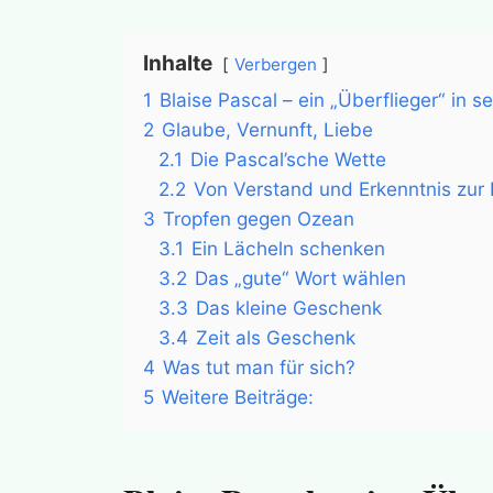
Inhalte
Verbergen
1
Blaise Pascal – ein „Überflieger“ in se
2
Glaube, Vernunft, Liebe
2.1
Die Pascal’sche Wette
2.2
Von Verstand und Erkenntnis zur 
3
Tropfen gegen Ozean
3.1
Ein Lächeln schenken
3.2
Das „gute“ Wort wählen
3.3
Das kleine Geschenk
3.4
Zeit als Geschenk
4
Was tut man für sich?
5
Weitere Beiträge: