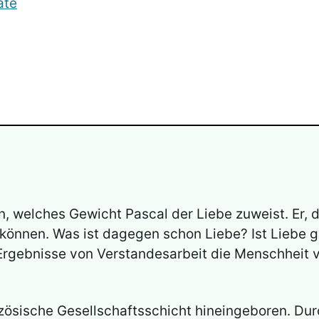
ate
n, welches Gewicht Pascal der Liebe zuweist. Er, d
n können. Was ist dagegen schon Liebe? Ist Liebe
Ergebnisse von Verstandesarbeit die Menschheit 
nzösische Gesellschaftsschicht hineingeboren. Du