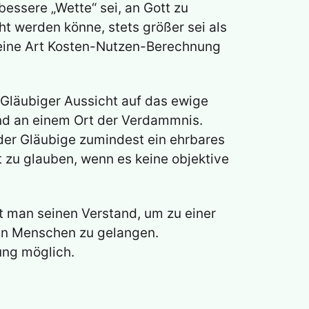
essere „Wette“ sei, an Gott zu
t werden könne, stets größer sei als
e eine Art Kosten-Nutzen-Berechnung
 Gläubiger Aussicht auf das ewige
und an einem Ort der Verdammnis.
der Gläubige zumindest ein ehrbares
t zu glauben, wenn es keine objektive
t man seinen Verstand, um zu einer
den Menschen zu gelangen.
ung möglich.