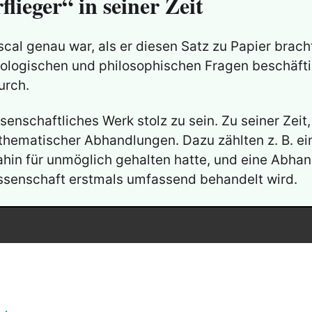
flieger“ in seiner Zeit
Pascal genau war, als er diesen Satz zu Papier bra
theologischen und philosophischen Fragen beschäfti
urch.
senschaftliches Werk stolz zu sein. Zu seiner Zeit,
athematischer Abhandlungen. Dazu zählten z. B. 
in für unmöglich gehalten hatte, und eine Abhand
issenschaft erstmals umfassend behandelt wird.