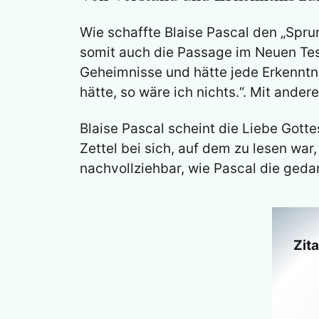
Wie schaffte Blaise Pascal den „Spru
somit auch die Passage im Neuen Test
Geheimnisse und hätte jede Erkenntni
hätte, so wäre ich nichts.“. Mit ande
Blaise Pascal scheint die Liebe Gotte
Zettel bei sich, auf dem zu lesen wa
nachvollziehbar, wie Pascal die geda
Zit