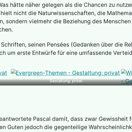
as hätte näher gelegen als die Chancen zu nutzen
 hielt nicht die Naturwissenschaften, die Mathe
n, sondern vielmehr die Beziehung des Menschen 
chen.
n Schriften, seinen Pensées (Gedanken über die Re
ch um erste Entwürfe für eine umfassende Verteid
Gestaltung: privat
eantwortete Pascal damit, dass zwar Gewissheit fe
n Guten jedoch die gegenteilige Wahrscheinlichk