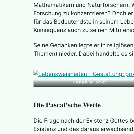
Mathematikern und Naturforschern. W
Forschung zu konzentrieren? Doch er
für das Bedeutendste in seinem Lebe
Konsequenz auch zu seinen Mitmens
Seine Gedanken legte er in religiöse
Themen) nieder. Dabei handelte es si
Gestaltung: privat
Die Pascal’sche Wette
Die Frage nach der Existenz Gottes b
Existenz und des daraus erwachsende