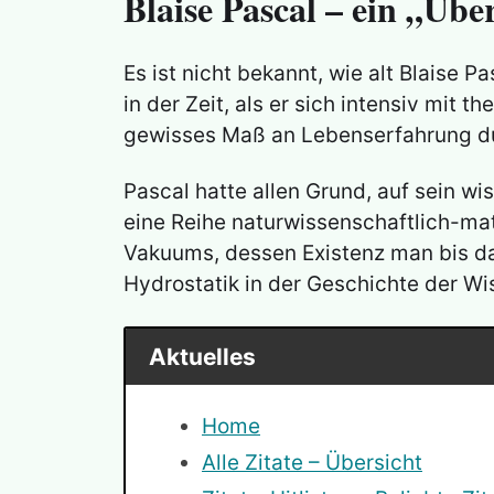
Blaise Pascal – ein „Über
Es ist nicht bekannt, wie alt Blaise 
in der Zeit, als er sich intensiv mit 
gewisses Maß an Lebenserfahrung d
Pascal hatte allen Grund, auf sein wis
eine Reihe naturwissenschaftlich-m
Vakuums, dessen Existenz man bis dah
Hydrostatik in der Geschichte der W
Aktuelles
Home
Alle Zitate – Übersicht