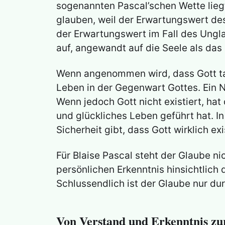
sogenannten Pascal’schen Wette liegt
glauben, weil der Erwartungswert des
der Erwartungswert im Fall des Ungl
auf, angewandt auf die Seele als da
Wenn angenommen wird, dass Gott tats
Leben in der Gegenwart Gottes. Ein 
Wenn jedoch Gott nicht existiert, ha
und glückliches Leben geführt hat. In
Sicherheit gibt, dass Gott wirklich exi
Für Blaise Pascal steht der Glaube n
persönlichen Erkenntnis hinsichtlich
Schlussendlich ist der Glaube nur d
Von Verstand und Erkenntnis zu