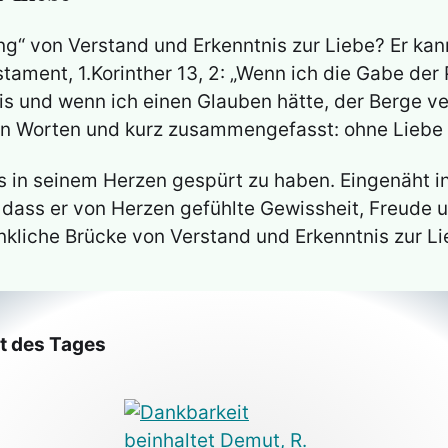
ng“ von Verstand und Erkenntnis zur Liebe? Er kan
ament, 1.Korinther 13, 2: „Wenn ich die Gabe der 
s und wenn ich einen Glauben hätte, der Berge ve
ren Worten und kurz zusammengefasst: ohne Liebe i
s in seinem Herzen gespürt zu haben. Eingenäht in
r, dass er von Herzen gefühlte Gewissheit, Freude
nkliche Brücke von Verstand und Erkenntnis zur Li
at des Tages