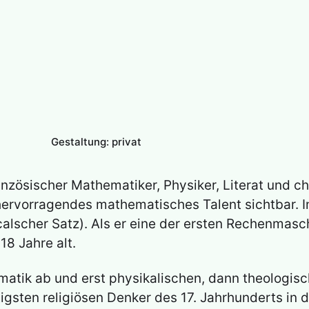
Gestaltung: privat
nzösischer Mathematiker, Physiker, Literat und chr
ervorragendes mathematisches Talent sichtbar. Im
calscher Satz). Als er eine der ersten Rechenmasc
 18 Jahre alt.
matik ab und erst physikalischen, dann theologis
tigsten religiösen Denker des 17. Jahrhunderts in 