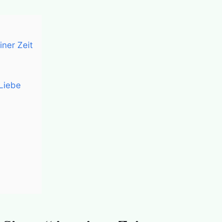
iner Zeit
Liebe