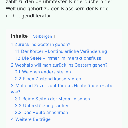
zählt zu den berühmtesten Kinderbüchern der
Welt und gehört zu den Klassikern der Kinder-
und Jugendliteratur.
Inhalte
Verbergen
1
Zurück ins Gestern gehen?
1.1
Der Körper – kontinuierliche Veränderung
1.2
Die Seele – immer im Interaktionsfluss
2
Weshalb will man zurück ins Gestern gehen?
2.1
Weichen anders stellen
2.2
Einen Zustand konservieren
3
Mut und Zuversicht für das Heute finden – aber
wie?
3.1
Beide Seiten der Medaille sehen
3.2
Unterstützung suchen
3.3
Das Heute annehmen
4
Weitere Beiträge: