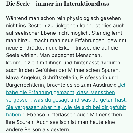
Die Seele – immer im Interaktionsfluss
Während man schon rein physiologisch gesehen
nicht ins Gestern zurückgehen kann, ist dies auch
auf seelischer Ebene nicht möglich. Ständig lernt
man hinzu, macht man neue Erfahrungen, gewinnt
neue Eindrücke, neue Erkenntnisse, die auf die
Seele wirken. Man begegnet Menschen,
kommuniziert mit ihnen und hinterlässt dadurch
auch in den Gefühlen der Mitmenschen Spuren.
Maya Angelou, Schriftstellerin, Professorin und
Bürgerrechtlerin, brachte es so zum Ausdruck: „
Ich
habe die Erfahrung gemacht, dass Menschen
vergessen, was du gesagt und was du getan hast.
Sie vergessen aber nie, wie sie sich bei dir gefühlt
haben.
“. Ebenso hinterlassen auch Mitmenschen
ihre Spuren. Auch seelisch ist man heute eine
andere Person als gestern.