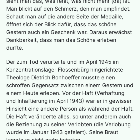
sieht man das, was fehlt, was nicht mehr (da) ist.
Man blickt auf den Schmerz, den man empfindet.
Schaut man auf die andere Seite der Medaille,
öffnet sich der Blick dafür, dass das schöne
Gestern auch ein Geschenk war. Daraus erwächst
Dankbarkeit, dass man das Schöne erleben
durfte.
Der zum Tod verurteilte und im April 1945 im
Konzentrationslager Flossenbürg hingerichtete
Theologe Dietrich Bonhoeffer musste einen
schroffen Gegensatz zwischen einem Gestern und
einem Heute erleben. Vor der Haft (Verhaftung
und Inhaftierung im April 1943) war er in gewisser
Hinsicht eine andere Person als während der Haft.
Die Haft veränderte alles, so unter anderem auch
die Beziehung zu seiner Verlobten (die Verlobung
wurde im Januar 1943 gefeiert). Seine Braut
konnte er nicht mehr heiraten.