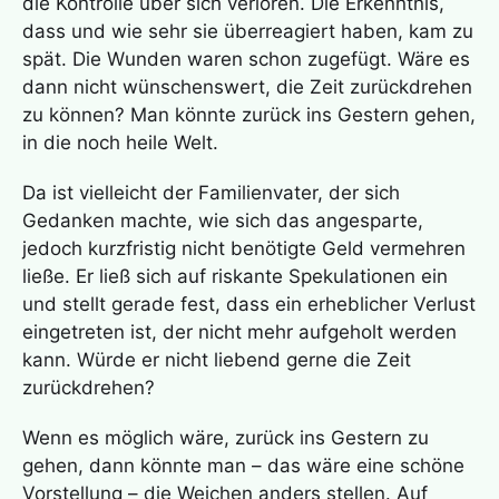
die Kontrolle über sich verloren. Die Erkenntnis,
dass und wie sehr sie überreagiert haben, kam zu
spät. Die Wunden waren schon zugefügt. Wäre es
dann nicht wünschenswert, die Zeit zurückdrehen
zu können? Man könnte zurück ins Gestern gehen,
in die noch heile Welt.
Da ist vielleicht der Familienvater, der sich
Gedanken machte, wie sich das angesparte,
jedoch kurzfristig nicht benötigte Geld vermehren
ließe. Er ließ sich auf riskante Spekulationen ein
und stellt gerade fest, dass ein erheblicher Verlust
eingetreten ist, der nicht mehr aufgeholt werden
kann. Würde er nicht liebend gerne die Zeit
zurückdrehen?
Wenn es möglich wäre, zurück ins Gestern zu
gehen, dann könnte man – das wäre eine schöne
Vorstellung – die Weichen anders stellen. Auf