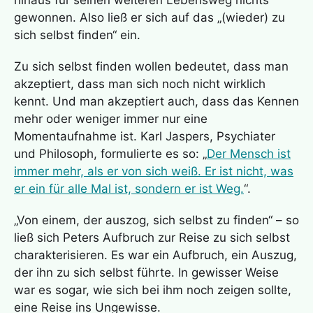
hinaus für seinen weiteren Lebensweg nichts
gewonnen. Also ließ er sich auf das „(wieder) zu
sich selbst finden“ ein.
Zu sich selbst finden wollen bedeutet, dass man
akzeptiert, dass man sich noch nicht wirklich
kennt. Und man akzeptiert auch, dass das Kennen
mehr oder weniger immer nur eine
Momentaufnahme ist. Karl Jaspers, Psychiater
und Philosoph, formulierte es so: „
Der Mensch ist
immer mehr, als er von sich weiß. Er ist nicht, was
er ein für alle Mal ist, sondern er ist Weg.
“.
„Von einem, der auszog, sich selbst zu finden“ – so
ließ sich Peters Aufbruch zur Reise zu sich selbst
charakterisieren. Es war ein Aufbruch, ein Auszug,
der ihn zu sich selbst führte. In gewisser Weise
war es sogar, wie sich bei ihm noch zeigen sollte,
eine Reise ins Ungewisse.