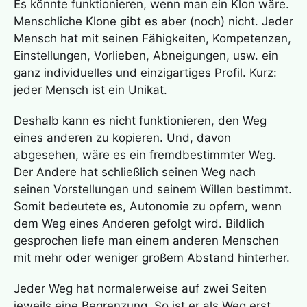
Es könnte funktionieren, wenn man ein Klon wäre.
Menschliche Klone gibt es aber (noch) nicht. Jeder
Mensch hat mit seinen Fähigkeiten, Kompetenzen,
Einstellungen, Vorlieben, Abneigungen, usw. ein
ganz individuelles und einzigartiges Profil. Kurz:
jeder Mensch ist ein Unikat.
Deshalb kann es nicht funktionieren, den Weg
eines anderen zu kopieren. Und, davon
abgesehen, wäre es ein fremdbestimmter Weg.
Der Andere hat schließlich seinen Weg nach
seinen Vorstellungen und seinem Willen bestimmt.
Somit bedeutete es, Autonomie zu opfern, wenn
dem Weg eines Anderen gefolgt wird. Bildlich
gesprochen liefe man einem anderen Menschen
mit mehr oder weniger großem Abstand hinterher.
Jeder Weg hat normalerweise auf zwei Seiten
jeweils eine Begrenzung. So ist er als Weg erst