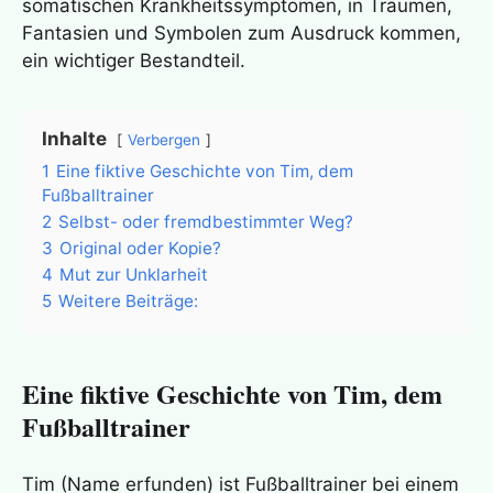
somatischen Krankheitssymptomen, in Träumen,
Fantasien und Symbolen zum Ausdruck kommen,
ein wichtiger Bestandteil.
Inhalte
Verbergen
1
Eine fiktive Geschichte von Tim, dem
Fußballtrainer
2
Selbst- oder fremdbestimmter Weg?
3
Original oder Kopie?
4
Mut zur Unklarheit
5
Weitere Beiträge:
Eine fiktive Geschichte von Tim, dem
Fußballtrainer
Tim (Name erfunden) ist Fußballtrainer bei einem