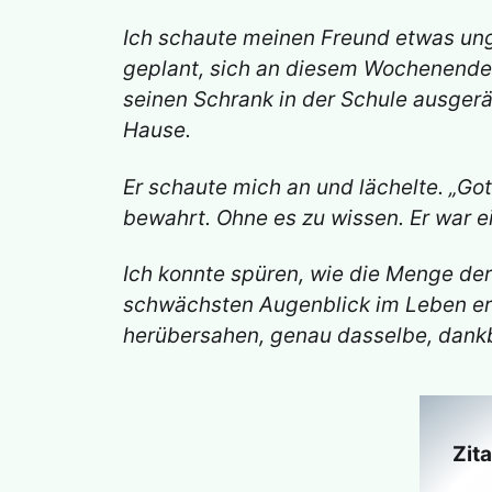
Ich schaute meinen Freund etwas ungl
geplant, sich an diesem Wochenende 
seinen Schrank in der Schule ausgerä
Hause.
Er schaute mich an und lächelte. „Go
bewahrt. Ohne es zu wissen. Er war ei
Ich konnte spüren, wie die Menge de
schwächsten Augenblick im Leben erzä
herübersahen, genau dasselbe, dankba
Zit