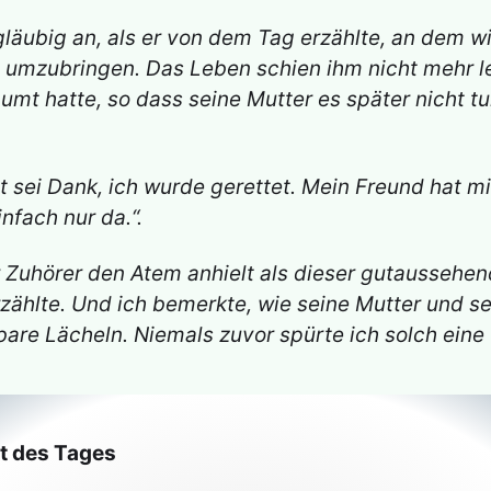
äubig an, als er von dem Tag erzählte, an dem wir
umzubringen. Das Leben schien ihm nicht mehr leb
umt hatte, so dass seine Mutter es später nicht 
tt sei Dank, ich wurde gerettet. Mein Freund hat 
nfach nur da.“.
r Zuhörer den Atem anhielt als dieser gutaussehe
hlte. Und ich bemerkte, wie seine Mutter und sei
re Lächeln. Niemals zuvor spürte ich solch eine 
at des Tages