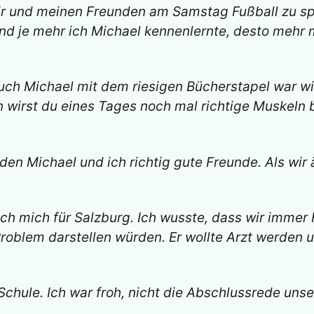
 mir und meinen Freunden am Samstag Fußball zu sp
je mehr ich Michael kennenlernte, desto mehr m
h Michael mit dem riesigen Bücherstapel war wied
 wirst du eines Tages noch mal richtige Muskeln 
en Michael und ich richtig gute Freunde. Als wir 
ich mich für Salzburg. Ich wusste, dass wir immer
oblem darstellen würden. Er wollte Arzt werden un
chule. Ich war froh, nicht die Abschlussrede unse