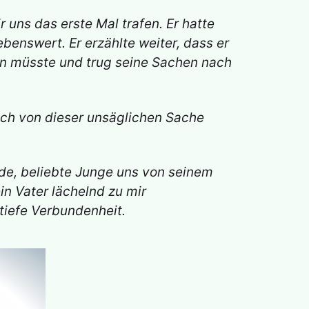
 uns das erste Mal trafen. Er hatte
enswert. Er erzählte weiter, dass er
tun müsste und trug seine Sachen nach
mich von dieser unsäglichen Sache
nde, beliebte Junge uns von seinem
n Vater lächelnd zu mir
tiefe Verbundenheit.