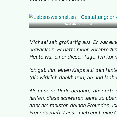
Gestaltung: privat
Michael sah großartig aus. Er war ein
entwickeln. Er hatte mehr Verabredun
Heute war einer dieser Tage. Ich kon
Ich gab ihm einen Klaps auf den Hinte
(die wirklich dankbaren) an und lächel
Als er seine Rede begann, räusperte e
halfen, diese schweren Jahre zu übers
aber am meisten deinen Freunden. Ic
Freundschaft. Lasst mich euch eine G