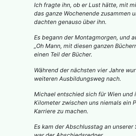
Ich fragte ihn, ob er Lust hätte, mit
das ganze Wochenende zusammen und 
dachten genauso über ihn.
Es begann der Montagmorgen, und auc
„Oh Mann, mit diesen ganzen Büchern
einen Teil der Bücher.
Während der nächsten vier Jahre wurd
weiteren Ausbildungsweg nach.
Michael entschied sich für Wien und 
Kilometer zwischen uns niemals ein Pr
Karriere zu machen.
Es kam der Abschlusstag an unserer S
war der Abschiedsredner.