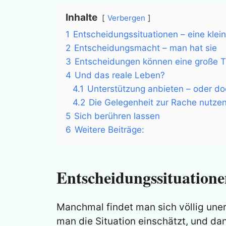
Inhalte
Verbergen
1
Entscheidungssituationen – eine klei
2
Entscheidungsmacht – man hat sie
3
Entscheidungen können eine große 
4
Und das reale Leben?
4.1
Unterstützung anbieten – oder do
4.2
Die Gelegenheit zur Rache nutze
5
Sich berühren lassen
6
Weitere Beiträge:
Entscheidungssituationen
Manchmal findet man sich völlig uner
man die Situation einschätzt, und da