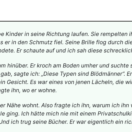
pe Kinder in seine Richtung laufen. Sie rempelten 
er in den Schmutz fiel. Seine Brille flog durch di
dete. Er schaute auf und ich sah diese schrecklic
hm hinüber. Er kroch am Boden umher und suchte se
e gab, sagte ich: „Diese Typen sind Blödmänner“. E
in Gesicht. Es war eines von jenen Lächeln, die wi
gte ihn, wo er wohne.
iner Nähe wohnt. Also fragte ich ihn, warum ich ihn
hule ging. Ich hätte mich nie mit einem Privatsch
d ich trug seine Bücher. Er war eigentlich ein rich