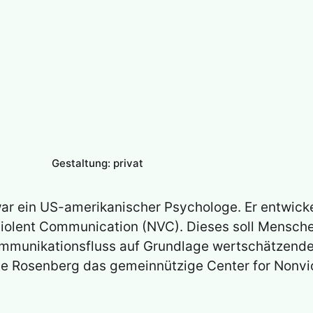
Gestaltung: privat
ar ein US-amerikanischer Psychologe. Er entwicke
iolent Communication (NVC). Dieses soll Mensche
mmunikationsfluss auf Grundlage wertschätzende
te Rosenberg das gemeinnützige Center for Nonvi