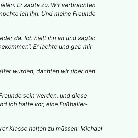
ielen. Er sagte zu. Wir verbrachten
ochte ich ihn. Und meine Freunde
er da. Ich hielt ihn an und sagte:
bekommen“. Er lachte und gab mir
älter wurden, dachten wir über den
 Freunde sein werden, und diese
d ich hatte vor, eine Fußballer-
rer Klasse halten zu müssen. Michael