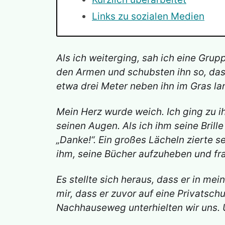
Links zu sozialen Medien
Als ich weiterging, sah ich eine Grup
den Armen und schubsten ihn so, dass 
etwa drei Meter neben ihn im Gras lan
Mein Herz wurde weich. Ich ging zu i
seinen Augen. Als ich ihm seine Brill
„Danke!“. Ein großes Lächeln zierte se
ihm, seine Bücher aufzuheben und fra
Es stellte sich heraus, dass er in me
mir, dass er zuvor auf eine Privatsc
Nachhauseweg unterhielten wir uns. Un