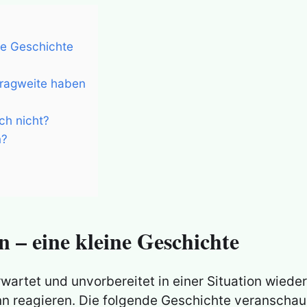
ne Geschichte
Tragweite haben
ch nicht?
n?
 – eine kleine Geschichte
wartet und unvorbereitet in einer Situation wiede
nn reagieren. Die folgende Geschichte veranschaul