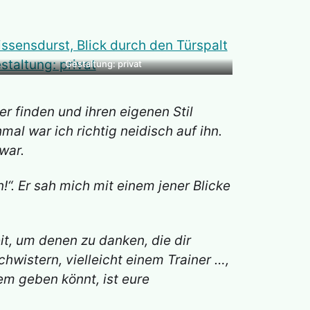
Gestaltung: privat
r finden und ihren eigenen Stil
l war ich richtig neidisch auf ihn.
war.
!“. Er sah mich mit einem jener Blicke
it, um denen zu danken, die dir
hwistern, vielleicht einem Trainer …,
m geben könnt, ist eure