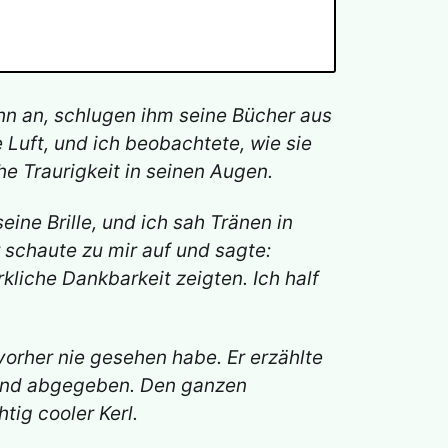
ihn an, schlugen ihm seine Bücher aus
e Luft, und ich beobachtete, wie sie
he Traurigkeit in seinen Augen.
ine Brille, und ich sah Tränen in
r schaute zu mir auf und sagte:
rkliche Dankbarkeit zeigten. Ich half
 vorher nie gesehen habe. Er erzählte
ulkind abgegeben. Den ganzen
tig cooler Kerl.