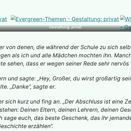
Gestaltung: privat
er von denen, die während der Schule zu sich selbe
gen als ich und alle Mädchen mochten ihn. Manchma
nte sehen, dass er wegen seiner Rede sehr nervös 
rn und sagte: „Hey, Großer, du wirst großartig sein
te. „Danke“, sagte er.
r sich kurz und fing an. „Der Abschluss ist eine Ze
tehen: Deinen Eltern, deinen Lehrern, deinen Gesc
h sage euch, das beste Geschenk, das ihr jemande
eschichte erzählen“.