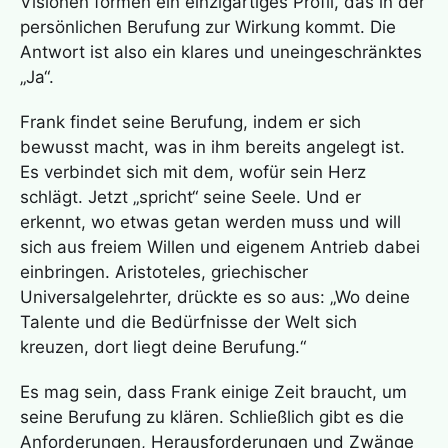
Visionen formen ein einzigartiges Profil, das in der
persönlichen Berufung zur Wirkung kommt. Die
Antwort ist also ein klares und uneingeschränktes
„Ja“.
Frank findet seine Berufung, indem er sich
bewusst macht, was in ihm bereits angelegt ist.
Es verbindet sich mit dem, wofür sein Herz
schlägt. Jetzt „spricht“ seine Seele. Und er
erkennt, wo etwas getan werden muss und will
sich aus freiem Willen und eigenem Antrieb dabei
einbringen. Aristoteles, griechischer
Universalgelehrter, drückte es so aus: „Wo deine
Talente und die Bedürfnisse der Welt sich
kreuzen, dort liegt deine Berufung.“
Es mag sein, dass Frank einige Zeit braucht, um
seine Berufung zu klären. Schließlich gibt es die
Anforderungen, Herausforderungen und Zwänge