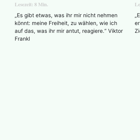
Lesezeit:
8
Min.
Le
„Es gibt etwas, was ihr mir nicht nehmen
„E
könnt: meine Freiheit, zu wählen, wie ich
er
auf das, was ihr mir antut, reagiere.“ Viktor
Zi
Frankl