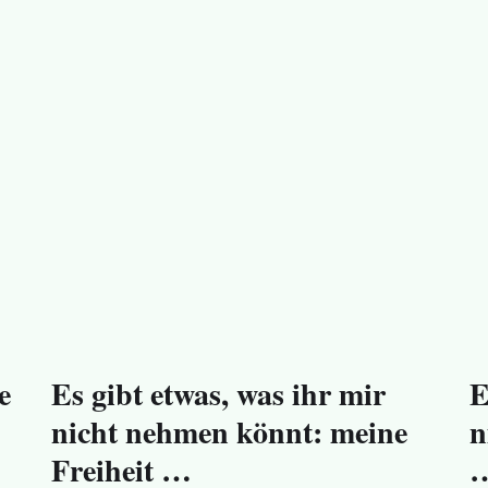
e
Es gibt etwas, was ihr mir
E
nicht nehmen könnt: meine
n
Freiheit …