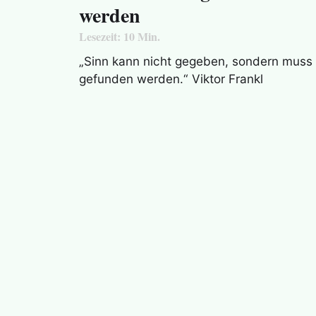
werden
Lesezeit:
10
Min.
„Sinn kann nicht gegeben, sondern muss
gefunden werden.“ Viktor Frankl