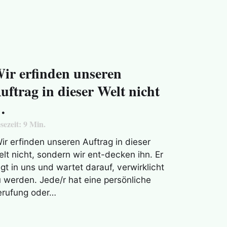
ir erfinden unseren
uftrag in dieser Welt nicht
…
sezeit:
9
Min.
ir erfinden unseren Auftrag in dieser
lt nicht, sondern wir ent-decken ihn. Er
egt in uns und wartet darauf, verwirklicht
 werden. Jede/r hat eine persönliche
erufung oder…