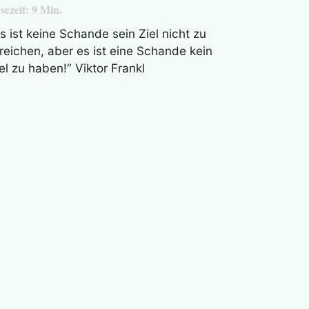
sezeit:
9
Min.
s ist keine Schande sein Ziel nicht zu
reichen, aber es ist eine Schande kein
el zu haben!“ Viktor Frankl