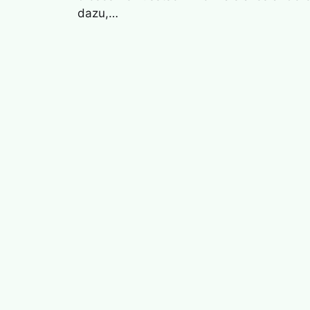
dazu,…