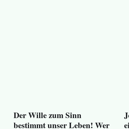
Der Wille zum Sinn
J
bestimmt unser Leben! Wer
e