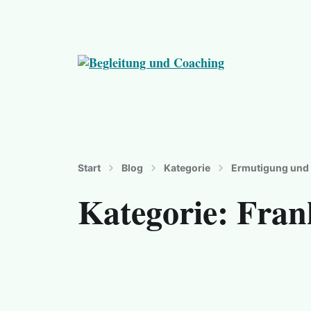
Die andere, neue Sichtweise entdecken
Start
Blog
Kategorie
Ermutigung und 
Kategorie:
Fran