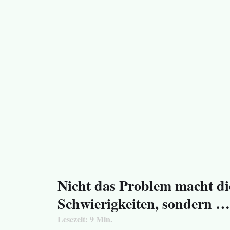
Nicht das Problem macht di
Schwierigkeiten, sondern …
Lesezeit:
9
Min.