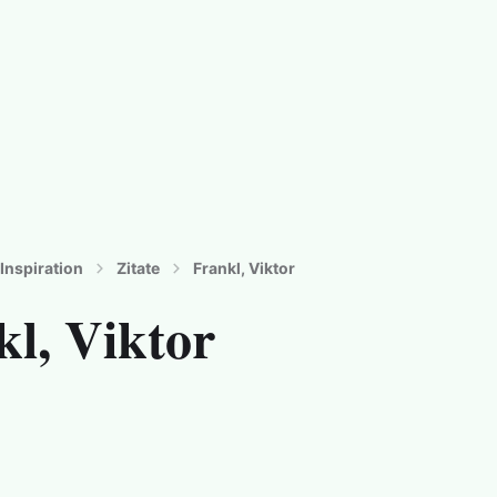
 - auftanken - neue Wege gehen
Inspiration
Zitate
Frankl, Viktor
kl, Viktor