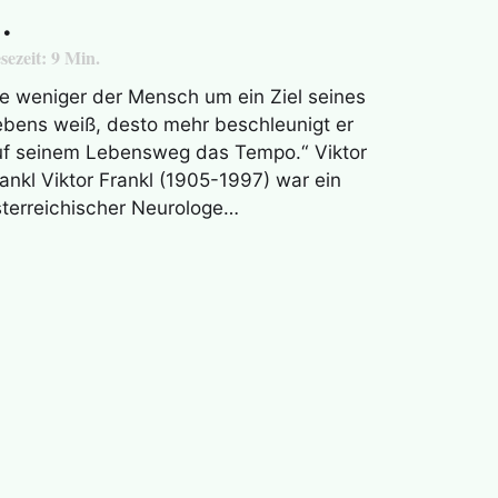
…
sezeit:
9
Min.
e weniger der Mensch um ein Ziel seines
bens weiß, desto mehr beschleunigt er
uf seinem Lebensweg das Tempo.“ Viktor
ankl Viktor Frankl (1905-1997) war ein
terreichischer Neurologe…