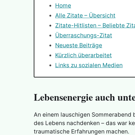
Home
Alle Zitate – Übersicht
Zitate-Hitlisten – Beliebte Zit
Überraschungs-Zitat
Neueste Beiträge
Kürzlich überarbeitet
Links zu sozialen Medien
Lebensenergie auch unt
An einem lauschigen Sommerabend bei
des Lebens nachdenken – das war kein
traumatische Erfahrungen machen.