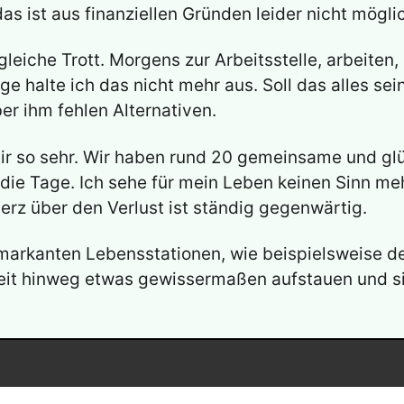
s ist aus finanziellen Gründen leider nicht mögli
gleiche Trott. Morgens zur Arbeitsstelle, arbeite
 halte ich das nicht mehr aus. Soll das alles sein
ber ihm fehlen Alternativen.
mir so sehr. Wir haben rund 20 gemeinsame und glü
die Tage. Ich sehe für mein Leben keinen Sinn meh
erz über den Verlust ist ständig gegenwärtig.
an markanten Lebensstationen, wie beispielsweise d
Zeit hinweg etwas gewissermaßen aufstauen und s