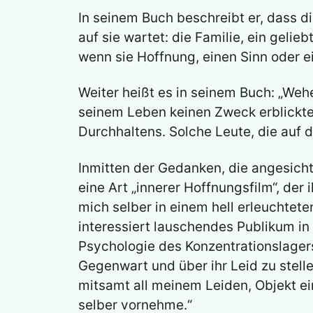
In seinem Buch beschreibt er, dass d
auf sie wartet: die Familie, ein geli
wenn sie Hoffnung, einen Sinn oder ei
Weiter heißt es in seinem Buch: „Wehe
seinem Leben keinen Zweck erblickte
Durchhaltens. Solche Leute, die auf d
Inmitten der Gedanken, die angesich
eine Art „innerer Hoffnungsfilm“, der 
mich selber in einem hell erleuchtet
interessiert lauschendes Publikum in
Psychologie des Konzentrationslagers!
Gegenwart und über ihr Leid zu stelle
mitsamt all meinem Leiden, Objekt e
selber vornehme.“