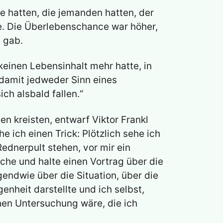
e hatten, die jemanden hatten, der
abe. Die Überlebenschance war höher,
n gab.
keinen Lebensinhalt mehr hatte, in
damit jedweder Sinn eines
ch alsbald fallen.“
 kreisten, entwarf Viktor Frankl
e ich einen Trick: Plötzlich sehe ich
ednerpult stehen, vor mir ein
che und halte einen Vortrag über die
gendwie über die Situation, über die
enheit darstellte und ich selbst,
hen Untersuchung wäre, die ich