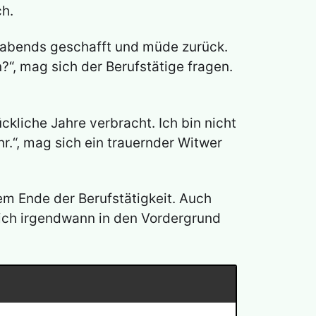
ch.
n, abends geschafft und müde zurück.
?“, mag sich der Berufstätige fragen.
ckliche Jahre verbracht. Ich bin nicht
r.“, mag sich ein trauernder Witwer
em Ende der Berufstätigkeit. Auch
ich irgendwann in den Vordergrund