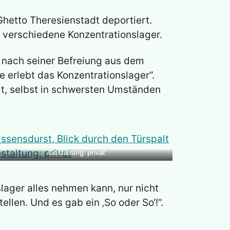
Ghetto Theresienstadt deportiert.
 verschiedene Konzentrationslager.
d nach seiner Befreiung aus dem
 erlebt das Konzentrationslager“.
lt, selbst in schwersten Umständen
Gestaltung: privat
lager alles nehmen kann, nur nicht
llen. Und es gab ein ‚So oder So‘!“.