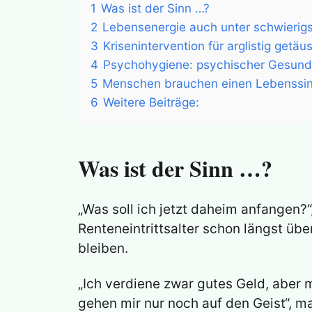
1
Was ist der Sinn …?
2
Lebensenergie auch unter schwieri
3
Krisenintervention für arglistig get
4
Psychohygiene: psychischer Gesund
5
Menschen brauchen einen Lebenssi
6
Weitere Beiträge:
Was ist der Sinn …?
„Was soll ich jetzt daheim anfangen?
Renteneintrittsalter schon längst übe
bleiben.
„Ich verdiene zwar gutes Geld, aber 
gehen mir nur noch auf den Geist“, m