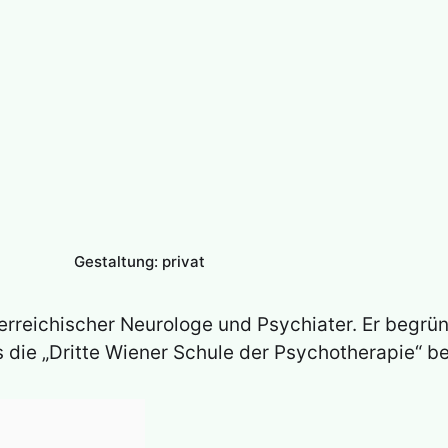
Gestaltung: privat
terreichischer Neurologe und Psychiater. Er begrü
s die „Dritte Wiener Schule der Psychotherapie“ b