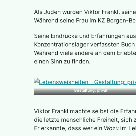
Als Juden wurden Viktor Frankl, sein
Während seine Frau im KZ Bergen-Bel
Seine Eindrücke und Erfahrungen aus 
Konzentrationslager verfassten Buch
Während viele andere an dem Erlebten
einen Sinn zu finden.
Gestaltung: privat
Viktor Frankl machte selbst die Erf
die letzte menschliche Freiheit, sich
Er erkannte, dass wer ein
Wozu
im Leb