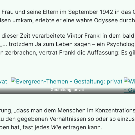
e Frau und seine Eltern im September 1942 in das 
sen umkam, erlebte er eine wahre Odyssee durch
dieser Zeit verarbeitete Viktor Frankl in dem bal
 „… trotzdem Ja zum Leben sagen – ein Psychologe
 zerbrachen, vertrat Frankl die Auffassung: Es gi
Gestaltung: privat
ahrung, „dass man dem Menschen im Konzentrations
 zu den gegebenen Verhältnissen so oder so einzuste
en hat, fast jedes
Wie
ertragen kann.