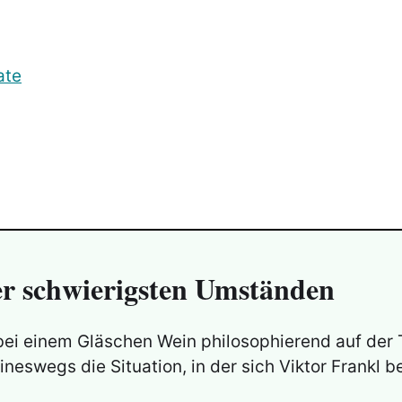
ate
er schwierigsten Umständen
 einem Gläschen Wein philosophierend auf der T
eswegs die Situation, in der sich Viktor Frankl b