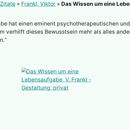
Zitate
»
Frankl, Viktor
»
Das Wissen um eine Lebe
be hat einen eminent psychotherapeutischen un
m verhilft dieses Bewusstsein mehr als alles and
n.“