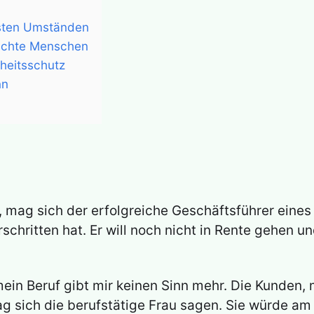
gsten Umständen
äuschte Menschen
heitsschutz
nn
“, mag sich der erfolgreiche Geschäftsführer eine
rschritten hat. Er will noch nicht in Rente gehen u
mein Beruf gibt mir keinen Sinn mehr. Die Kunden, 
ag sich die berufstätige Frau sagen. Sie würde am