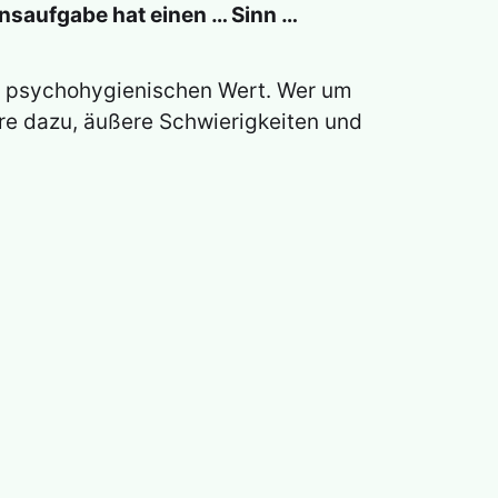
nsaufgabe hat einen … Sinn …
d psychohygienischen Wert. Wer um
ere dazu, äußere Schwierigkeiten und