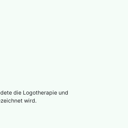
ndete die Logotherapie und
ezeichnet wird.