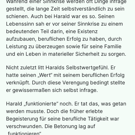
Während einer Sinnkrise werden oft Dinge infrage
gestellt, die lange Zeit selbstverständlich zu sein
schienen. Auch bei Harald war es so. Seinen
Lebenssinn sah er vor seiner Sinnkrise zu einem
bedeutenden Teil darin, eine Existenz
aufzubauen, beruflichen Erfolg zu haben, durch
Leistung zu überzeugen sowie für seine Familie
und ein Leben in materieller Sicherheit zu sorgen.
Nicht zuletzt litt Haralds Selbstwertgefühl. Er
hatte seinen „Wert“ mit seinem beruflichen Erfolg
verknüpft. Durch diese Verengung bedingt stellte
er gewissermaßen sich selbst infrage.
Harald „funktionierte“ noch. Er tat das, was getan
werden musste. Doch die früher erlebte
Begeisterung für seine berufliche Tätigkeit war
verschwunden. Die Betonung lag auf
„funktionieren“.