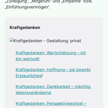
„Zuneigung“, „Mitgefühl“ und „Empathie“ bzw.
„Einfühlungsvermögen“.
Kraftgedanken
Kraftgedanken: Wertschätz
ung – ich
bin wertvoll!
Kraftgedanken: Hoffnung – sie bewirkt
Erstaunliches
!
Kraftgedanken: Dankbarkeit – mächtig,
lebensverändernd
Kraftgedanken: Perspektivwechsel –