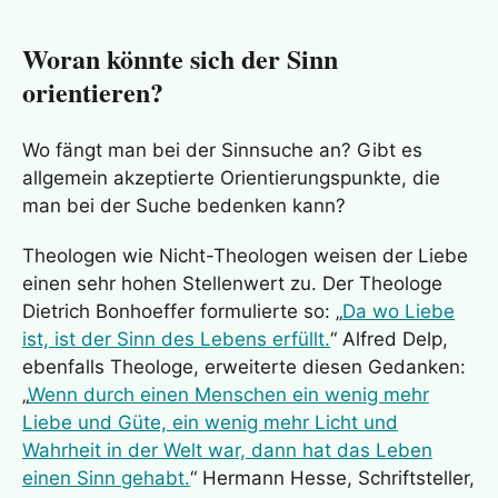
Woran könnte sich der Sinn
orientieren?
Wo fängt man bei der Sinnsuche an? Gibt es
allgemein akzeptierte Orientierungspunkte, die
man bei der Suche bedenken kann?
Theologen wie Nicht-Theologen weisen der Liebe
einen sehr hohen Stellenwert zu. Der Theologe
Dietrich Bonhoeffer formulierte so: „
Da wo Liebe
ist, ist der Sinn des Lebens erfüllt.
“ Alfred Delp,
ebenfalls Theologe, erweiterte diesen Gedanken:
„
Wenn durch einen Menschen ein wenig mehr
Liebe und Güte, ein wenig mehr Licht und
Wahrheit in der Welt war, dann hat das Leben
einen Sinn gehabt.
“ Hermann Hesse, Schriftsteller,